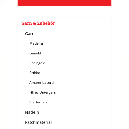
Garn & Zubehör
Garn
Madeira
Gunold
Rheingold
Brildor
Amann Isacord
FilTec Untergarn
StarterSets
Nadeln
Patchmaterial