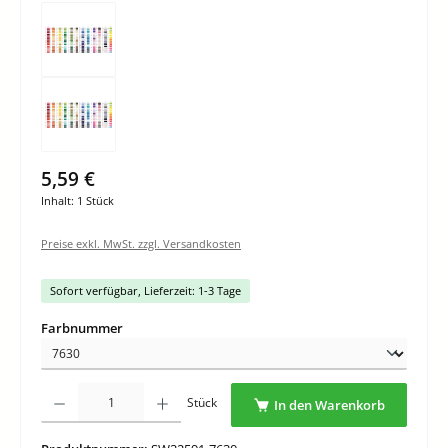
5,59 €
Inhalt:
1 Stück
Preise exkl. MwSt. zzgl. Versandkosten
Sofort verfügbar, Lieferzeit: 1-3 Tage
auswählen
Farbnummer
Produkt Anzahl: Gib den gewünschten Wert ein oder benutze die Schaltflächen um di
Stück
In den Warenkorb