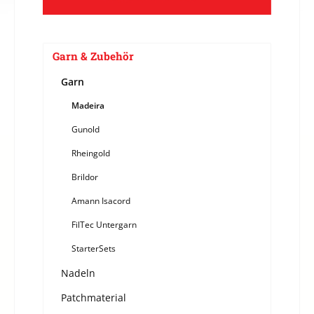
Garn & Zubehör
Garn
Madeira
Gunold
Rheingold
Brildor
Amann Isacord
FilTec Untergarn
StarterSets
Nadeln
Patchmaterial