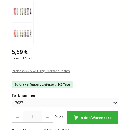
5,59 €
Inhalt:
1 Stück
Preise exkl. MwSt. zzgl. Versandkosten
Sofort verfügbar, Lieferzeit: 1-3 Tage
auswählen
Farbnummer
Produkt Anzahl: Gib den gewünschten Wert ein oder benutze die Schaltflächen um di
Stück
In den Warenkorb