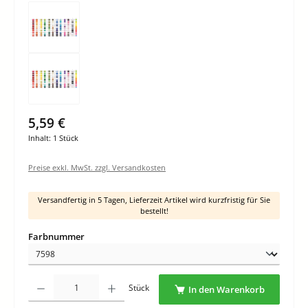
5,59 €
Inhalt:
1 Stück
Preise exkl. MwSt. zzgl. Versandkosten
Versandfertig in 5 Tagen, Lieferzeit Artikel wird kurzfristig für Sie
bestellt!
auswählen
Farbnummer
Produkt Anzahl: Gib den gewünschten Wert ein oder benutze die Schaltflächen um di
Stück
In den Warenkorb