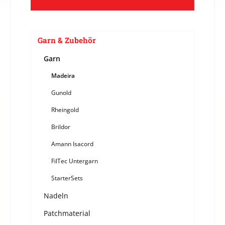
Garn & Zubehör
Garn
Madeira
Gunold
Rheingold
Brildor
Amann Isacord
FilTec Untergarn
StarterSets
Nadeln
Patchmaterial