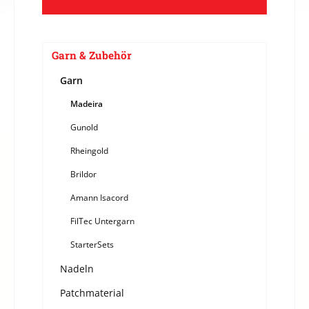
Garn & Zubehör
Garn
Madeira
Gunold
Rheingold
Brildor
Amann Isacord
FilTec Untergarn
StarterSets
Nadeln
Patchmaterial