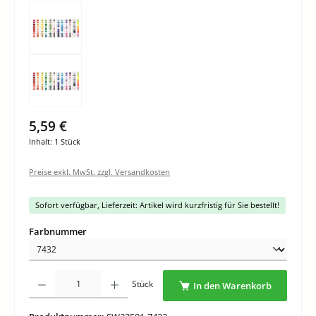
5,59 €
Inhalt:
1 Stück
Preise exkl. MwSt. zzgl. Versandkosten
Sofort verfügbar, Lieferzeit: Artikel wird kurzfristig für Sie bestellt!
auswählen
Farbnummer
Produkt Anzahl: Gib den gewünschten Wert ein oder benutze die Schaltflächen um di
Stück
In den Warenkorb