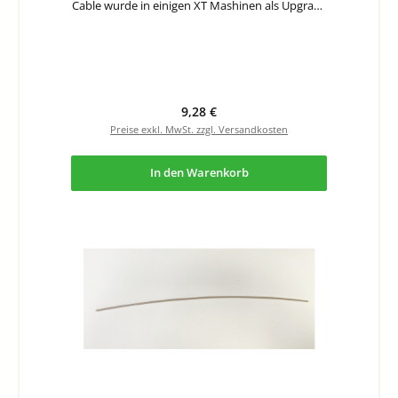
Cable wurde in einigen XT Mashinen als Upgrade
auf den ACA-Trimmer verbaut.
Regulärer Preis:
9,28 €
Preise exkl. MwSt. zzgl. Versandkosten
In den Warenkorb