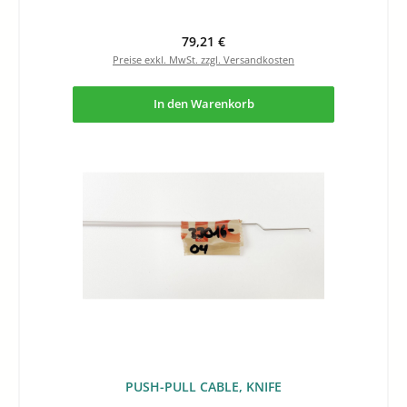
Regulärer Preis:
79,21 €
Preise exkl. MwSt. zzgl. Versandkosten
In den Warenkorb
PUSH-PULL CABLE, KNIFE