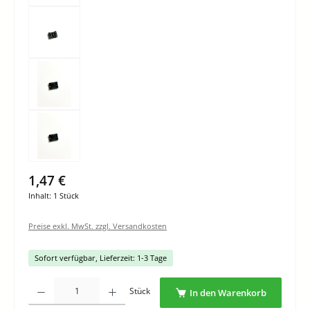
1,47 €
Inhalt:
1 Stück
Preise exkl. MwSt. zzgl. Versandkosten
Sofort verfügbar, Lieferzeit: 1-3 Tage
Produkt Anzahl: Gib den gewünschten Wert ein oder benutze die Schaltflächen um di
Stück
In den Warenkorb