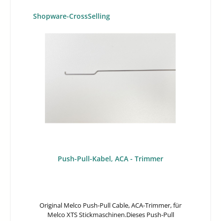
Produktgalerie überspringen
Shopware-CrossSelling
Push-Pull-Kabel, ACA - Trimmer
Original Melco Push-Pull Cable, ACA-Trimmer, für
Melco XTS Stickmaschinen.Dieses Push-Pull