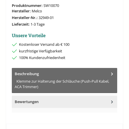
Produktnummer:
SW10070
Hersteller:
Melco
Hersteller-Nr.:
32949-01
Lieferzeit:
1-3 Tage
Unsere Vorteile
Kostenloser Versand ab € 100
kurzfristige Verfügbarkeit
100% Kundenzufriedenheit
Beschreibung
Klemme zur Halterung der Schläuche (Push-Pull Kabel,
ACA Trimmer)
Bewertungen