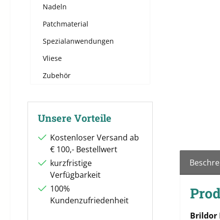
Nadeln
Patchmaterial
Spezialanwendungen
Vliese
Zubehör
Unsere Vorteile
Kostenloser Versand ab
€ 100,- Bestellwert
Beschre
kurzfristige
Verfügbarkeit
100%
Prod
Kundenzufriedenheit
Brildor