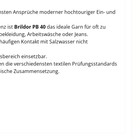
chsten Ansprüche moderner hochtouriger Ein- und
enz ist
Brildor PB 40
das ideale Garn für oft zu
bekleidung, Arbeitswäsche oder Jeans.
häufigen Kontakt mit Salzwasser nicht
sbereich einsetzbar.
en die verschiedensten textilen Prüfungsstandards
emische Zusammensetzung.