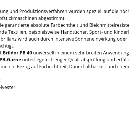
lung und Produktionsverfahren wurden speziell auf die hö
fstickmaschinen abgestimmt.
e garantierte absolute Farbechtheit und Bleichmittelresist
de Textilien, beispielsweise Handtücher, Sport- und Kinder
bbrillanz wird auch durch intensive Sonneneinwirkung oder 
chtigt.
st
Brildor PB 40
universell in einem sehr breiten Anwendung
 PB-Garne
unterliegen strenger Qualitätsprüfung und erfüll
men in Bezug auf Farbechtheit, Dauerhaltbarkeit und ch
:
lyester