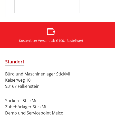
Kostenloser Versand ab € 100,- Bestellwert
Standort
Büro und Maschinenlager StickMi
Kaiserweg 10
93167 Falkenstein
Stickerei StickMi
Zubehörlager StickMi
Demo und Servicepoint Melco