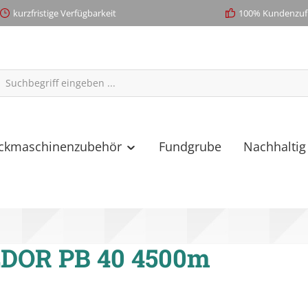
kurzfristige Verfügbarkeit
100% Kundenzufr
ickmaschinenzubehör
Fundgrube
Nachhaltig
DOR PB 40 4500m