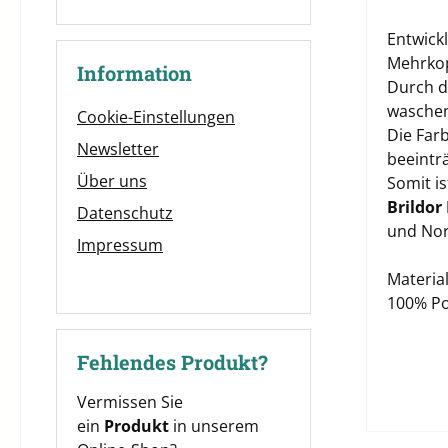
Entwick
Mehrkop
Information
Durch di
waschen
Cookie-Einstellungen
Die Far
Newsletter
beeinträ
Über uns
Somit i
Brildor
Datenschutz
und Nor
Impressum
Material
100% Po
Fehlendes Produkt?
Vermissen Sie
ein
Produkt
in unserem