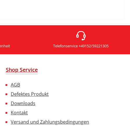
enheit
Telefonservice +49152/59221305
Shop Service
AGB
Defektes Produkt
Downloads
Kontakt
Versand und Zahlungsbedingungen