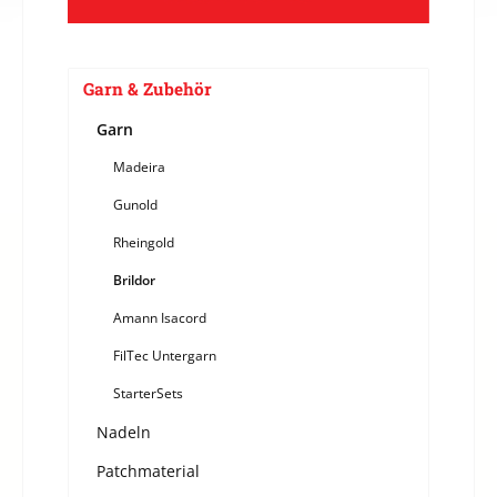
Garn & Zubehör
Garn
Madeira
Gunold
Rheingold
Brildor
Amann Isacord
FilTec Untergarn
StarterSets
Nadeln
Patchmaterial