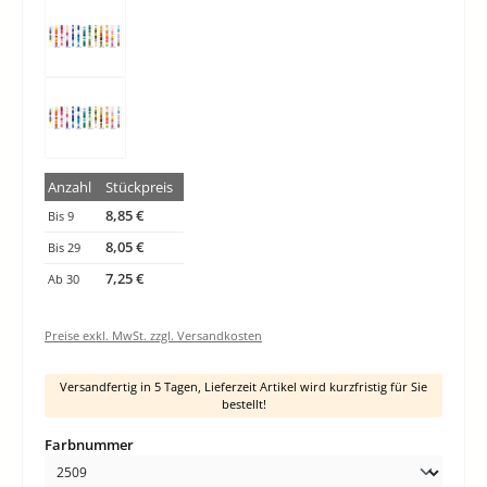
Anzahl
Stückpreis
8,85 €
Bis
9
8,05 €
Bis
29
7,25 €
Ab
30
Preise exkl. MwSt. zzgl. Versandkosten
Versandfertig in 5 Tagen, Lieferzeit Artikel wird kurzfristig für Sie
bestellt!
auswählen
Farbnummer