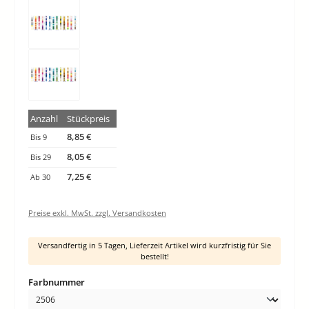
Anzahl
Stückpreis
8,85 €
Bis
9
8,05 €
Bis
29
7,25 €
Ab
30
Preise exkl. MwSt. zzgl. Versandkosten
Versandfertig in 5 Tagen, Lieferzeit Artikel wird kurzfristig für Sie
bestellt!
auswählen
Farbnummer