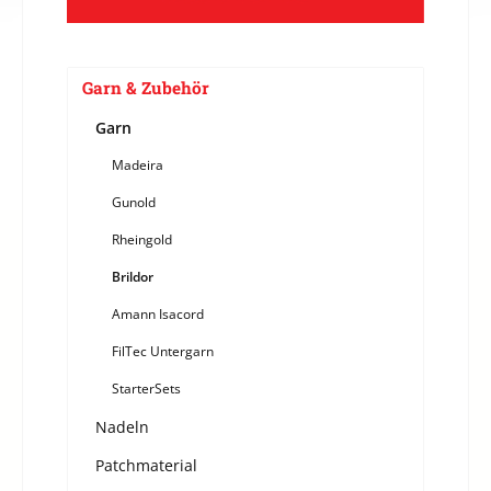
Garn & Zubehör
Garn
Madeira
Gunold
Rheingold
Brildor
Amann Isacord
FilTec Untergarn
StarterSets
Nadeln
Patchmaterial