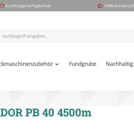
kurzfristige Verfügbarkeit
100% Kundenzufr
ickmaschinenzubehör
Fundgrube
Nachhaltig
DOR PB 40 4500m