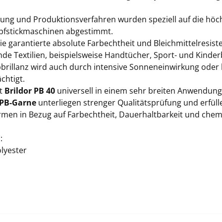
lung und Produktionsverfahren wurden speziell auf die hö
fstickmaschinen abgestimmt.
e garantierte absolute Farbechtheit und Bleichmittelresist
de Textilien, beispielsweise Handtücher, Sport- und Kinder
bbrillanz wird auch durch intensive Sonneneinwirkung oder 
chtigt.
st
Brildor PB 40
universell in einem sehr breiten Anwendung
 PB-Garne
unterliegen strenger Qualitätsprüfung und erfüll
men in Bezug auf Farbechtheit, Dauerhaltbarkeit und ch
:
lyester