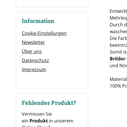
Entwick
Mehrkop
Information
Durch di
waschen
Cookie-Einstellungen
Die Far
Newsletter
beeinträ
Über uns
Somit i
Brildor
Datenschutz
und Nor
Impressum
Material
100% Po
Fehlendes Produkt?
Vermissen Sie
ein
Produkt
in unserem