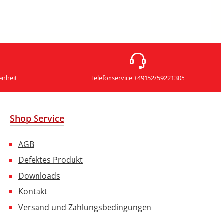
enheit
Telefonservice +49152/59221305
Shop Service
AGB
Defektes Produkt
Downloads
Kontakt
Versand und Zahlungsbedingungen