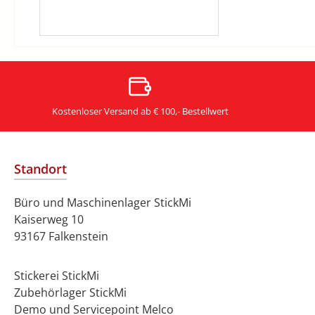
Kostenloser Versand ab € 100,- Bestellwert
Standort
Büro und Maschinenlager StickMi
Kaiserweg 10
93167 Falkenstein
Stickerei StickMi
Zubehörlager StickMi
Demo und Servicepoint Melco