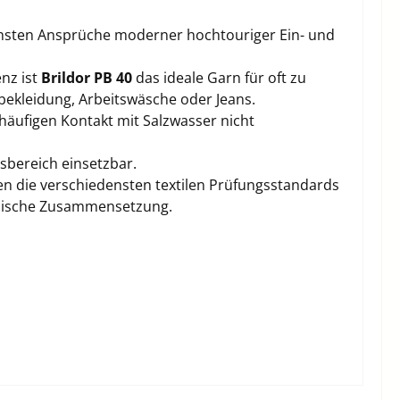
chsten Ansprüche moderner hochtouriger Ein- und
enz ist
Brildor PB 40
das ideale Garn für oft zu
bekleidung, Arbeitswäsche oder Jeans.
häufigen Kontakt mit Salzwasser nicht
sbereich einsetzbar.
en die verschiedensten textilen Prüfungsstandards
emische Zusammensetzung.