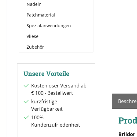
Nadeln
Patchmaterial
Spezialanwendungen
Vliese
Zubehör
Unsere Vorteile
Kostenloser Versand ab
€ 100,- Bestellwert
Beschre
kurzfristige
Verfügbarkeit
100%
Prod
Kundenzufriedenheit
Brildor