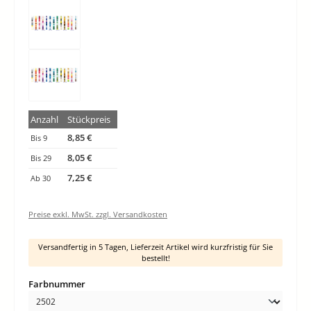
Anzahl
Stückpreis
8,85 €
Bis
9
8,05 €
Bis
29
7,25 €
Ab
30
Preise exkl. MwSt. zzgl. Versandkosten
Versandfertig in 5 Tagen, Lieferzeit Artikel wird kurzfristig für Sie
bestellt!
auswählen
Farbnummer