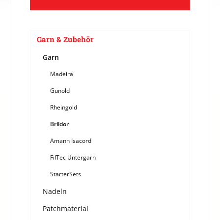
Garn & Zubehör
Garn
Madeira
Gunold
Rheingold
Brildor
Amann Isacord
FilTec Untergarn
StarterSets
Nadeln
Patchmaterial