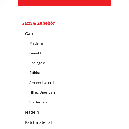
Garn & Zubehör
Garn
Madeira
Gunold
Rheingold
Brildor
Amann Isacord
FilTec Untergarn
StarterSets
Nadeln
Patchmaterial