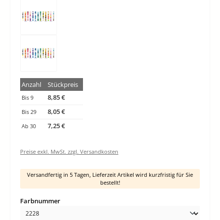
Anzahl
Stückpreis
8,85 €
Bis
9
8,05 €
Bis
29
7,25 €
Ab
30
Preise exkl. MwSt. zzgl. Versandkosten
Versandfertig in 5 Tagen, Lieferzeit Artikel wird kurzfristig für Sie
bestellt!
auswählen
Farbnummer