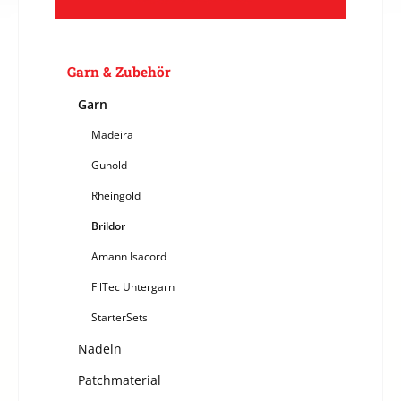
Garn & Zubehör
Garn
Madeira
Gunold
Rheingold
Brildor
Amann Isacord
FilTec Untergarn
StarterSets
Nadeln
Patchmaterial