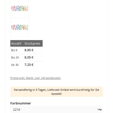
Anzahl
Stückpreis
8,85 €
Bis
9
8,05 €
Bis
29
7,25 €
Ab
30
Preise exkl. MwSt. zzgl. Versandkosten
Versandfertig in 5 Tagen, Lieferzeit Artikel wird kurzfristig für Sie
bestellt!
auswählen
Farbnummer