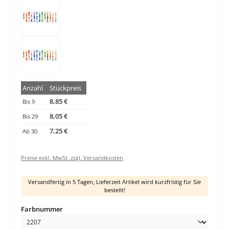
Anzahl
Stückpreis
8,85 €
Bis
9
8,05 €
Bis
29
7,25 €
Ab
30
Preise exkl. MwSt. zzgl. Versandkosten
Versandfertig in 5 Tagen, Lieferzeit Artikel wird kurzfristig für Sie
bestellt!
auswählen
Farbnummer