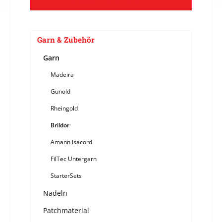
Garn & Zubehör
Garn
Madeira
Gunold
Rheingold
Brildor
Amann Isacord
FilTec Untergarn
StarterSets
Nadeln
Patchmaterial