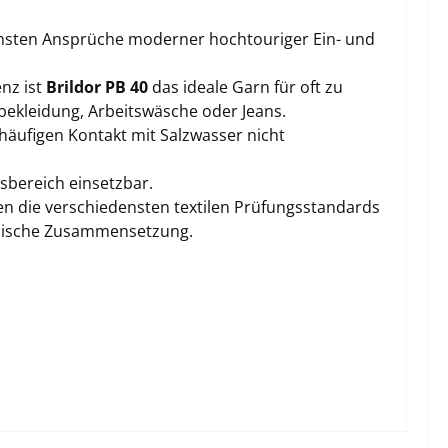
chsten Ansprüche moderner hochtouriger Ein- und
enz ist
Brildor PB 40
das ideale Garn für oft zu
bekleidung, Arbeitswäsche oder Jeans.
häufigen Kontakt mit Salzwasser nicht
sbereich einsetzbar.
en die verschiedensten textilen Prüfungsstandards
emische Zusammensetzung.