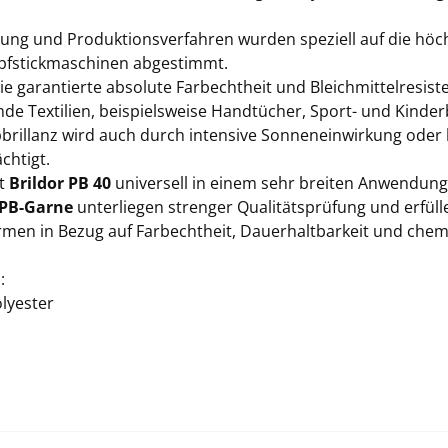
lung und Produktionsverfahren wurden speziell auf die hö
fstickmaschinen abgestimmt.
e garantierte absolute Farbechtheit und Bleichmittelresist
de Textilien, beispielsweise Handtücher, Sport- und Kinder
bbrillanz wird auch durch intensive Sonneneinwirkung oder 
chtigt.
st
Brildor PB 40
universell in einem sehr breiten Anwendung
 PB-Garne
unterliegen strenger Qualitätsprüfung und erfüll
men in Bezug auf Farbechtheit, Dauerhaltbarkeit und ch
:
lyester