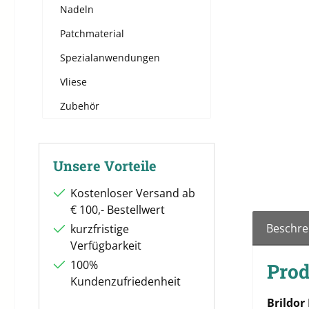
Nadeln
Patchmaterial
Spezialanwendungen
Vliese
Zubehör
Unsere Vorteile
Kostenloser Versand ab
€ 100,- Bestellwert
Beschre
kurzfristige
Verfügbarkeit
100%
Prod
Kundenzufriedenheit
Brildor