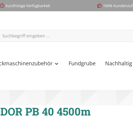
kurzfristige Verfügbarkeit
100% Kundenzufr
ickmaschinenzubehör
Fundgrube
Nachhaltig
DOR PB 40 4500m