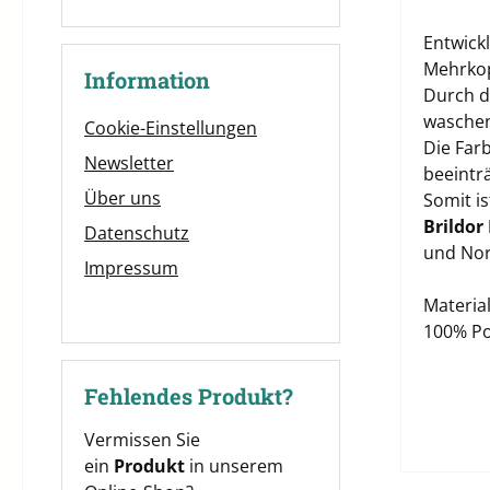
Entwick
Mehrkop
Information
Durch di
waschen
Cookie-Einstellungen
Die Far
Newsletter
beeinträ
Über uns
Somit i
Brildor
Datenschutz
und Nor
Impressum
Material
100% Po
Fehlendes Produkt?
Vermissen Sie
ein
Produkt
in unserem