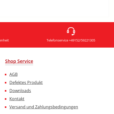
enheit
Telefonservice +49152/59221305
Shop Service
AGB
Defektes Produkt
Downloads
Kontakt
Versand und Zahlungsbedingungen