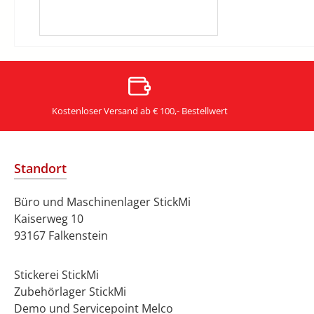
Kostenloser Versand ab € 100,- Bestellwert
Standort
Büro und Maschinenlager StickMi
Kaiserweg 10
93167 Falkenstein
Stickerei StickMi
Zubehörlager StickMi
Demo und Servicepoint Melco