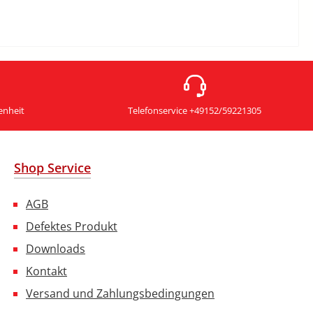
enheit
Telefonservice +49152/59221305
Shop Service
AGB
Defektes Produkt
Downloads
Kontakt
Versand und Zahlungsbedingungen