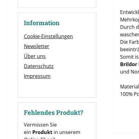
Entwick
Mehrkop
Information
Durch di
waschen
Cookie-Einstellungen
Die Far
Newsletter
beeinträ
Über uns
Somit i
Brildor
Datenschutz
und Nor
Impressum
Material
100% Po
Fehlendes Produkt?
Vermissen Sie
ein
Produkt
in unserem