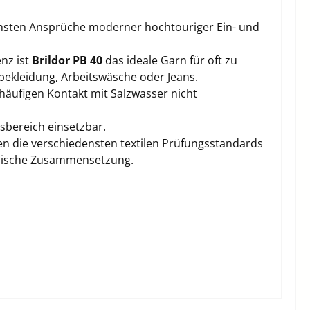
chsten Ansprüche moderner hochtouriger Ein- und
enz ist
Brildor PB 40
das ideale Garn für oft zu
bekleidung, Arbeitswäsche oder Jeans.
häufigen Kontakt mit Salzwasser nicht
sbereich einsetzbar.
en die verschiedensten textilen Prüfungsstandards
emische Zusammensetzung.