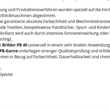
lung und Produktionsverfahren wurden speziell auf die hö
fstickmaschinen abgestimmt.
e garantierte absolute Farbechtheit und Bleichmittelresist
de Textilien, beispielsweise Handtücher, Sport- und Kinder
bbrillanz wird auch durch intensive Sonneneinwirkung oder 
chtigt.
st
Brildor PB 40
universell in einem sehr breiten Anwendung
 PB-Garne
unterliegen strenger Qualitätsprüfung und erfüll
men in Bezug auf Farbechtheit, Dauerhaltbarkeit und ch
:
lyester