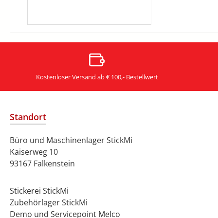
Kostenloser Versand ab € 100,- Bestellwert
Standort
Büro und Maschinenlager StickMi
Kaiserweg 10
93167 Falkenstein
Stickerei StickMi
Zubehörlager StickMi
Demo und Servicepoint Melco