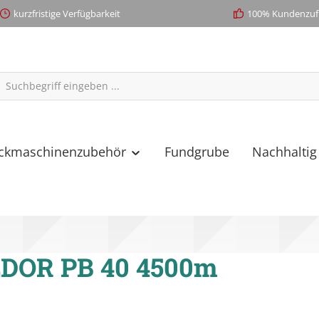
kurzfristige Verfügbarkeit
100% Kundenzufr
ickmaschinenzubehör
Fundgrube
Nachhaltig
DOR PB 40 4500m