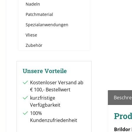
Nadeln
Patchmaterial
Spezialanwendungen
Vliese
Zubehör
Unsere Vorteile
Kostenloser Versand ab
€ 100,- Bestellwert
Beschre
kurzfristige
Verfügbarkeit
100%
Prod
Kundenzufriedenheit
Brildor