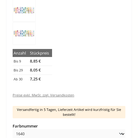
Anzahl
Stückpreis
8,85 €
Bis
9
8,05 €
Bis
29
7,25 €
Ab
30
Preise exkl. MwSt. zzgl. Versandkosten
Versandfertig in 5 Tagen, Lieferzeit Artikel wird kurzfristig für Sie
bestellt!
auswählen
Farbnummer