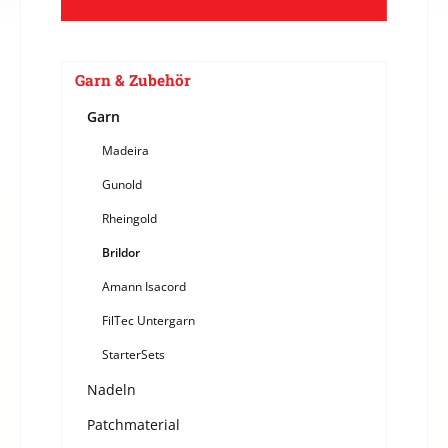
Garn & Zubehör
Garn
Madeira
Gunold
Rheingold
Brildor
Amann Isacord
FilTec Untergarn
StarterSets
Nadeln
Patchmaterial