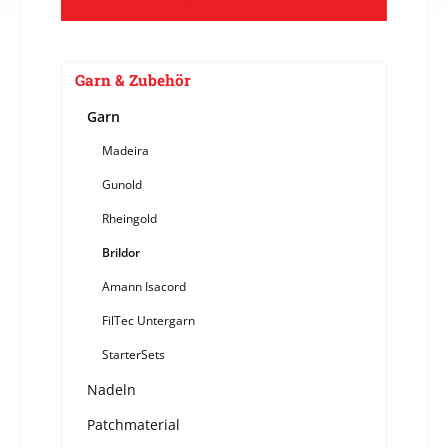
Garn & Zubehör
Garn
Madeira
Gunold
Rheingold
Brildor
Amann Isacord
FilTec Untergarn
StarterSets
Nadeln
Patchmaterial