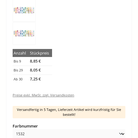
Anzahl
Stückpreis
8,85 €
Bis
9
8,05 €
Bis
29
7,25 €
Ab
30
Preise exkl. MwSt. zzgl. Versandkosten
Versandfertig in 5 Tagen, Lieferzeit Artikel wird kurzfristig für Sie
bestellt!
auswählen
Farbnummer