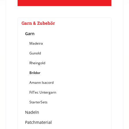
Garn & Zubehör
Garn
Madeira
Gunold
Rheingold
Brildor
Amann Isacord
FilTec Untergarn
StarterSets
Nadeln
Patchmaterial