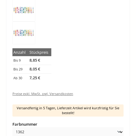
Anzahl
Stückpreis
8,85 €
Bis
9
8,05 €
Bis
29
7,25 €
Ab
30
Preise exkl. MwSt. zzgl. Versandkosten
Versandfertig in 5 Tagen, Lieferzeit Artikel wird kurzfristig für Sie
bestellt!
auswählen
Farbnummer