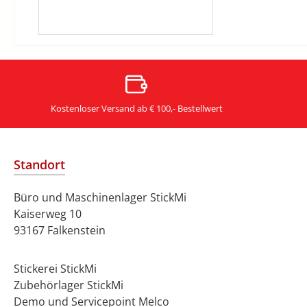
Kostenloser Versand ab € 100,- Bestellwert
Standort
Büro und Maschinenlager StickMi
Kaiserweg 10
93167 Falkenstein
Stickerei StickMi
Zubehörlager StickMi
Demo und Servicepoint Melco