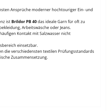
chsten Ansprüche moderner hochtouriger Ein- und
enz ist
Brildor PB 40
das ideale Garn für oft zu
bekleidung, Arbeitswäsche oder Jeans.
häufigen Kontakt mit Salzwasser nicht
sbereich einsetzbar.
en die verschiedensten textilen Prüfungsstandards
emische Zusammensetzung.