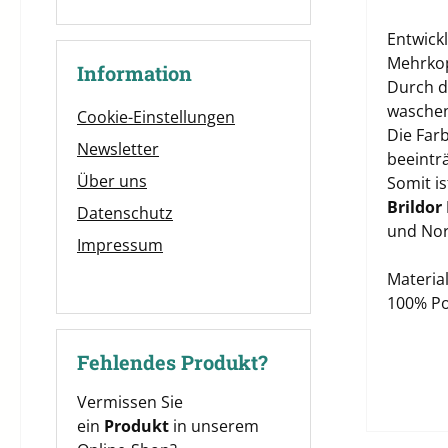
Entwick
Mehrkop
Information
Durch di
waschen
Cookie-Einstellungen
Die Far
Newsletter
beeinträ
Über uns
Somit i
Brildor
Datenschutz
und Nor
Impressum
Material
100% Po
Fehlendes Produkt?
Vermissen Sie
ein
Produkt
in unserem