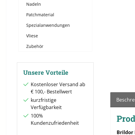
Nadeln
Patchmaterial
Spezialanwendungen
Vliese
Zubehör
Unsere Vorteile
Kostenloser Versand ab
€ 100,- Bestellwert
Beschre
kurzfristige
Verfügbarkeit
100%
Prod
Kundenzufriedenheit
Brildor