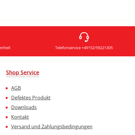
enheit
Telefonservice +49152/59221305
Shop Service
AGB
Defektes Produkt
Downloads
Kontakt
Versand und Zahlungsbedingungen