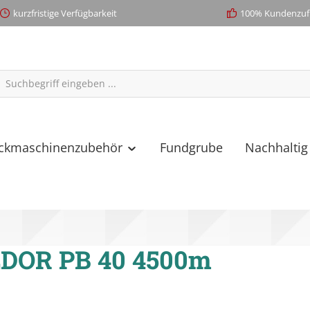
kurzfristige Verfügbarkeit
100% Kundenzufr
ickmaschinenzubehör
Fundgrube
Nachhaltig
DOR PB 40 4500m