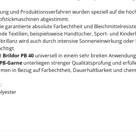
lung und Produktionsverfahren wurden speziell auf die hö
fstickmaschinen abgestimmt.
e garantierte absolute Farbechtheit und Bleichmittelresist
de Textilien, beispielsweise Handtücher, Sport- und Kinder
bbrillanz wird auch durch intensive Sonneneinwirkung oder 
chtigt.
st
Brildor PB 40
universell in einem sehr breiten Anwendung
 PB-Garne
unterliegen strenger Qualitätsprüfung und erfüll
men in Bezug auf Farbechtheit, Dauerhaltbarkeit und ch
:
lyester