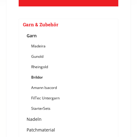
Garn & Zubehör
Garn
Madeira
Gunold
Rheingold
Brildor
Amann Isacord
FilTec Untergarn
StarterSets
Nadeln
Patchmaterial