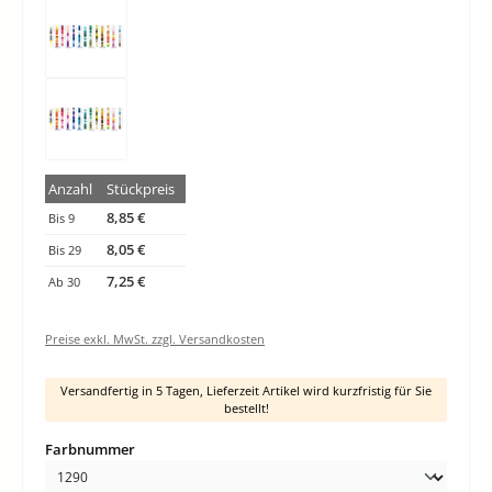
Anzahl
Stückpreis
8,85 €
Bis
9
8,05 €
Bis
29
7,25 €
Ab
30
Preise exkl. MwSt. zzgl. Versandkosten
Versandfertig in 5 Tagen, Lieferzeit Artikel wird kurzfristig für Sie
bestellt!
auswählen
Farbnummer