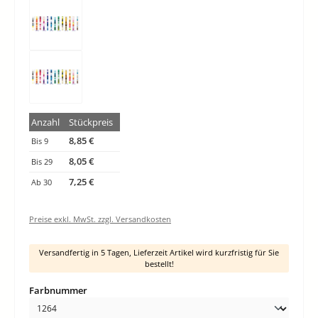
Anzahl
Stückpreis
8,85 €
Bis
9
8,05 €
Bis
29
7,25 €
Ab
30
Preise exkl. MwSt. zzgl. Versandkosten
Versandfertig in 5 Tagen, Lieferzeit Artikel wird kurzfristig für Sie
bestellt!
auswählen
Farbnummer