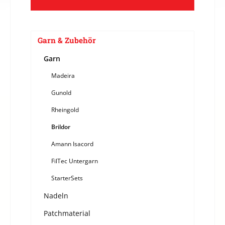
Garn & Zubehör
Garn
Madeira
Gunold
Rheingold
Brildor
Amann Isacord
FilTec Untergarn
StarterSets
Nadeln
Patchmaterial