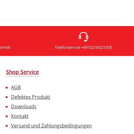
enheit
Telefonservice +49152/59221305
Shop Service
AGB
Defektes Produkt
Downloads
Kontakt
Versand und Zahlungsbedingungen