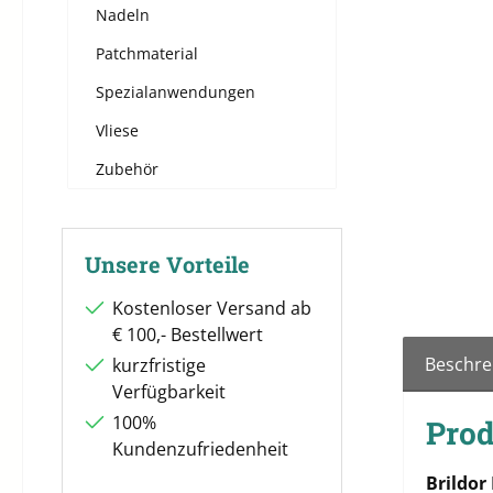
Nadeln
Patchmaterial
Spezialanwendungen
Vliese
Zubehör
Unsere Vorteile
Kostenloser Versand ab
€ 100,- Bestellwert
Beschre
kurzfristige
Verfügbarkeit
100%
Prod
Kundenzufriedenheit
Brildor