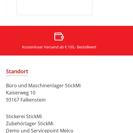
Kostenloser Versand ab € 100,- Bestellwert
Standort
Büro und Maschinenlager StickMi
Kaiserweg 10
93167 Falkenstein
Stickerei StickMi
Zubehörlager StickMi
Demo und Servicepoint Melco