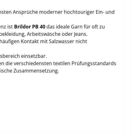
chsten Ansprüche moderner hochtouriger Ein- und
enz ist
Brildor PB 40
das ideale Garn für oft zu
bekleidung, Arbeitswäsche oder Jeans.
häufigen Kontakt mit Salzwasser nicht
sbereich einsetzbar.
en die verschiedensten textilen Prüfungsstandards
emische Zusammensetzung.