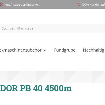
kurzfristige Verfügbarkeit
100% Kundenzufr
ickmaschinenzubehör
Fundgrube
Nachhaltig
DOR PB 40 4500m