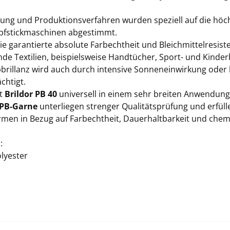
lung und Produktionsverfahren wurden speziell auf die hö
fstickmaschinen abgestimmt.
e garantierte absolute Farbechtheit und Bleichmittelresist
de Textilien, beispielsweise Handtücher, Sport- und Kinder
bbrillanz wird auch durch intensive Sonneneinwirkung oder 
chtigt.
st
Brildor PB 40
universell in einem sehr breiten Anwendung
 PB-Garne
unterliegen strenger Qualitätsprüfung und erfüll
men in Bezug auf Farbechtheit, Dauerhaltbarkeit und ch
:
lyester