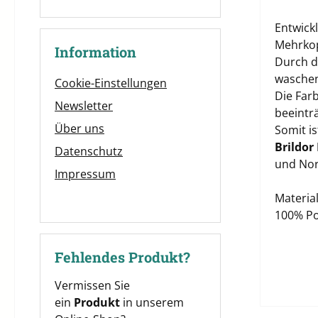
Entwick
Mehrkop
Information
Durch di
waschen
Cookie-Einstellungen
Die Far
Newsletter
beeinträ
Über uns
Somit i
Brildor
Datenschutz
und Nor
Impressum
Material
100% Po
Fehlendes Produkt?
Vermissen Sie
ein
Produkt
in unserem