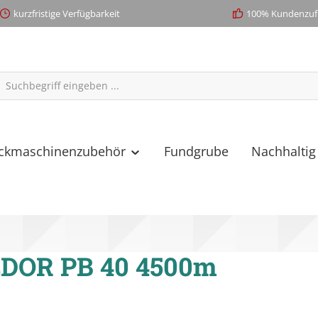
kurzfristige Verfügbarkeit
100% Kundenzufr
ickmaschinenzubehör
Fundgrube
Nachhaltig
DOR PB 40 4500m