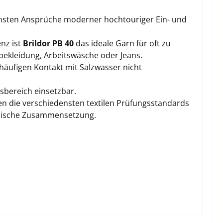
chsten Ansprüche moderner hochtouriger Ein- und
enz ist
Brildor PB 40
das ideale Garn für oft zu
bekleidung, Arbeitswäsche oder Jeans.
häufigen Kontakt mit Salzwasser nicht
sbereich einsetzbar.
en die verschiedensten textilen Prüfungsstandards
emische Zusammensetzung.