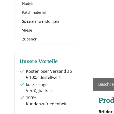
Nadeln
Patchmaterial
Spezialanwendungen
Vliese
Zubehör
Unsere Vorteile
Kostenloser Versand ab
€ 100,- Bestellwert
Beschre
kurzfristige
Verfügbarkeit
100%
Prod
Kundenzufriedenheit
Brildor