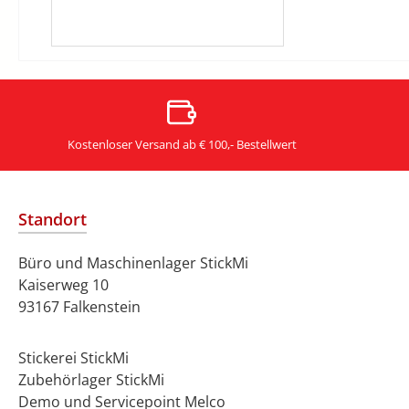
Kostenloser Versand ab € 100,- Bestellwert
Standort
Büro und Maschinenlager StickMi
Kaiserweg 10
93167 Falkenstein
Stickerei StickMi
Zubehörlager StickMi
Demo und Servicepoint Melco