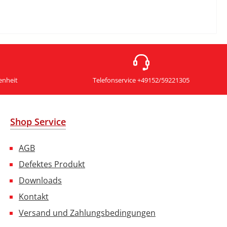
enheit
Telefonservice +49152/59221305
Shop Service
AGB
Defektes Produkt
Downloads
Kontakt
Versand und Zahlungsbedingungen