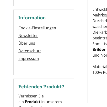
Entwick
Mehrkop
Information
Durch di
waschen
Cookie-Einstellungen
Die Far
Newsletter
beeinträ
Über uns
Somit i
Brildor
Datenschutz
und Nor
Impressum
Material
100% Po
Fehlendes Produkt?
Vermissen Sie
ein
Produkt
in unserem