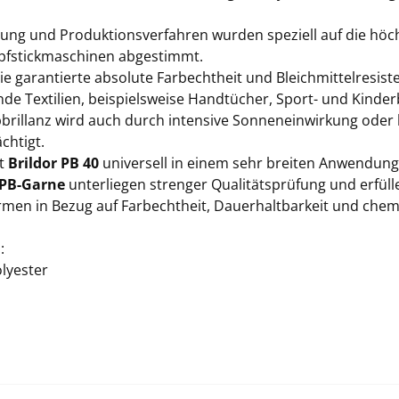
lung und Produktionsverfahren wurden speziell auf die hö
fstickmaschinen abgestimmt.
e garantierte absolute Farbechtheit und Bleichmittelresist
de Textilien, beispielsweise Handtücher, Sport- und Kinder
bbrillanz wird auch durch intensive Sonneneinwirkung oder 
chtigt.
st
Brildor PB 40
universell in einem sehr breiten Anwendung
 PB-Garne
unterliegen strenger Qualitätsprüfung und erfüll
men in Bezug auf Farbechtheit, Dauerhaltbarkeit und ch
:
lyester