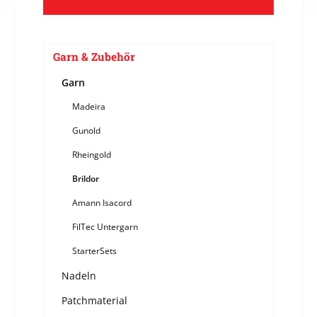
Garn & Zubehör
Garn
Madeira
Gunold
Rheingold
Brildor
Amann Isacord
FilTec Untergarn
StarterSets
Nadeln
Patchmaterial