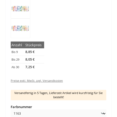
Anzahl
Stückpreis
8,85 €
Bis
9
8,05 €
Bis
29
7,25 €
Ab
30
Preise exkl. MwSt. zzgl. Versandkosten
Versandfertig in 5 Tagen, Lieferzeit Artikel wird kurzfristig für Sie
bestellt!
auswählen
Farbnummer