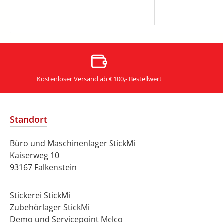
Kostenloser Versand ab € 100,- Bestellwert
Standort
Büro und Maschinenlager StickMi
Kaiserweg 10
93167 Falkenstein
Stickerei StickMi
Zubehörlager StickMi
Demo und Servicepoint Melco