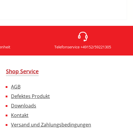
enheit
Telefonservice +49152/59221305
Shop Service
AGB
Defektes Produkt
Downloads
Kontakt
Versand und Zahlungsbedingungen