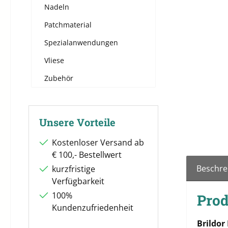
Nadeln
Patchmaterial
Spezialanwendungen
Vliese
Zubehör
Unsere Vorteile
Kostenloser Versand ab
€ 100,- Bestellwert
Beschre
kurzfristige
Verfügbarkeit
100%
Prod
Kundenzufriedenheit
Brildor