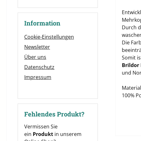
Entwick
Mehrkop
Information
Durch di
waschen
Cookie-Einstellungen
Die Far
Newsletter
beeinträ
Über uns
Somit i
Brildor
Datenschutz
und Nor
Impressum
Material
100% Po
Fehlendes Produkt?
Vermissen Sie
ein
Produkt
in unserem