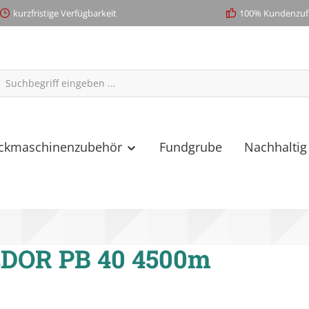
kurzfristige Verfügbarkeit
100% Kundenzufr
ickmaschinenzubehör
Fundgrube
Nachhaltig
DOR PB 40 4500m