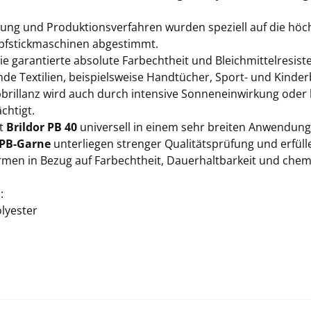
lung und Produktionsverfahren wurden speziell auf die hö
fstickmaschinen abgestimmt.
e garantierte absolute Farbechtheit und Bleichmittelresist
de Textilien, beispielsweise Handtücher, Sport- und Kinder
bbrillanz wird auch durch intensive Sonneneinwirkung oder 
chtigt.
st
Brildor PB 40
universell in einem sehr breiten Anwendung
 PB-Garne
unterliegen strenger Qualitätsprüfung und erfüll
men in Bezug auf Farbechtheit, Dauerhaltbarkeit und ch
:
lyester