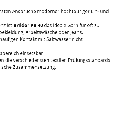
chsten Ansprüche moderner hochtouriger Ein- und
enz ist
Brildor PB 40
das ideale Garn für oft zu
bekleidung, Arbeitswäsche oder Jeans.
häufigen Kontakt mit Salzwasser nicht
sbereich einsetzbar.
en die verschiedensten textilen Prüfungsstandards
emische Zusammensetzung.