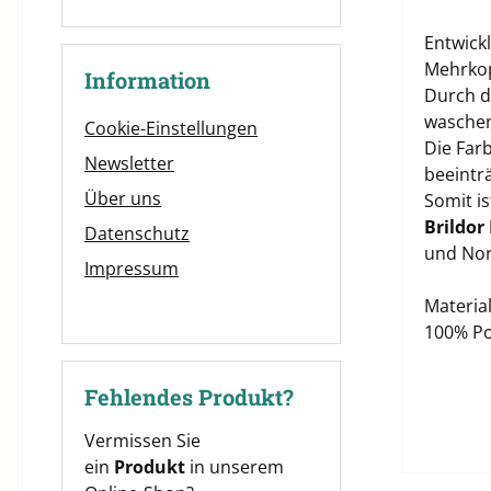
Entwick
Mehrkop
Information
Durch di
waschen
Cookie-Einstellungen
Die Far
Newsletter
beeinträ
Über uns
Somit i
Brildor
Datenschutz
und Nor
Impressum
Material
100% Po
Fehlendes Produkt?
Vermissen Sie
ein
Produkt
in unserem