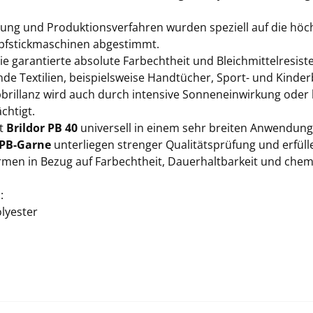
lung und Produktionsverfahren wurden speziell auf die hö
fstickmaschinen abgestimmt.
e garantierte absolute Farbechtheit und Bleichmittelresist
de Textilien, beispielsweise Handtücher, Sport- und Kinder
bbrillanz wird auch durch intensive Sonneneinwirkung oder 
chtigt.
st
Brildor PB 40
universell in einem sehr breiten Anwendung
 PB-Garne
unterliegen strenger Qualitätsprüfung und erfüll
men in Bezug auf Farbechtheit, Dauerhaltbarkeit und ch
:
lyester