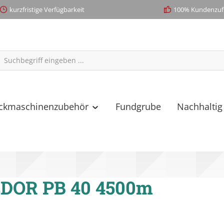
kurzfristige Verfügbarkeit
100% Kundenzufr
ickmaschinenzubehör
Fundgrube
Nachhaltig
DOR PB 40 4500m