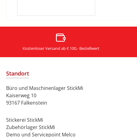
Kostenloser Versand ab € 100,- Bestellwert
Standort
Büro und Maschinenlager StickMi
Kaiserweg 10
93167 Falkenstein
Stickerei StickMi
Zubehörlager StickMi
Demo und Servicepoint Melco