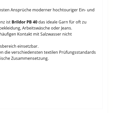
chsten Ansprüche moderner hochtouriger Ein- und
enz ist
Brildor PB 40
das ideale Garn für oft zu
bekleidung, Arbeitswäsche oder Jeans.
häufigen Kontakt mit Salzwasser nicht
sbereich einsetzbar.
en die verschiedensten textilen Prüfungsstandards
emische Zusammensetzung.