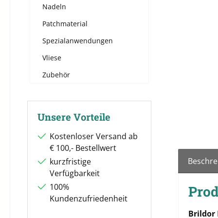
Nadeln
Patchmaterial
Spezialanwendungen
Vliese
Zubehör
Unsere Vorteile
Kostenloser Versand ab
€ 100,- Bestellwert
Beschre
kurzfristige
Verfügbarkeit
100%
Prod
Kundenzufriedenheit
Brildor