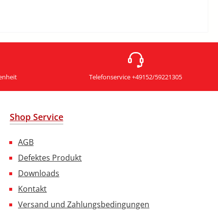
enheit
Telefonservice +49152/59221305
Shop Service
AGB
Defektes Produkt
Downloads
Kontakt
Versand und Zahlungsbedingungen