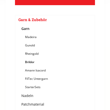
Garn & Zubehör
Garn
Madeira
Gunold
Rheingold
Brildor
Amann Isacord
FilTec Untergarn
StarterSets
Nadeln
Patchmaterial