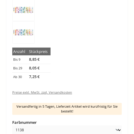
Anzahl
Stückpreis
8,85 €
Bis
9
8,05 €
Bis
29
7,25 €
Ab
30
Preise exkl. MwSt. zzgl. Versandkosten
Versandfertig in 5 Tagen, Lieferzeit Artikel wird kurzfristig für Sie
bestellt!
auswählen
Farbnummer