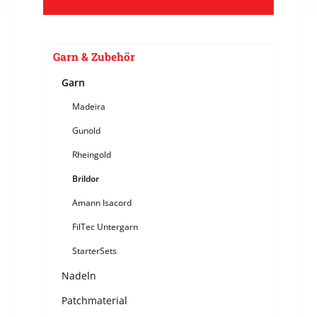
Garn & Zubehör
Garn
Madeira
Gunold
Rheingold
Brildor
Amann Isacord
FilTec Untergarn
StarterSets
Nadeln
Patchmaterial