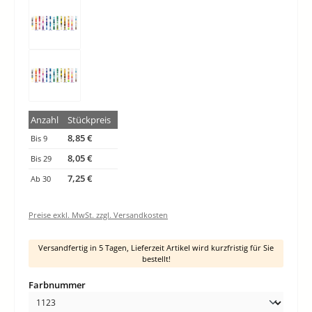
Anzahl
Stückpreis
8,85 €
Bis
9
8,05 €
Bis
29
7,25 €
Ab
30
Preise exkl. MwSt. zzgl. Versandkosten
Versandfertig in 5 Tagen, Lieferzeit Artikel wird kurzfristig für Sie
bestellt!
auswählen
Farbnummer