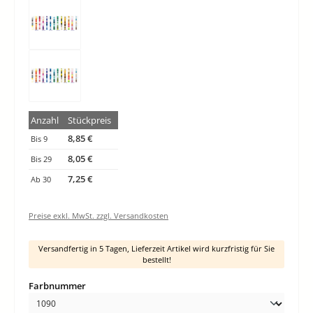
Anzahl
Stückpreis
8,85 €
Bis
9
8,05 €
Bis
29
7,25 €
Ab
30
Preise exkl. MwSt. zzgl. Versandkosten
Versandfertig in 5 Tagen, Lieferzeit Artikel wird kurzfristig für Sie
bestellt!
auswählen
Farbnummer