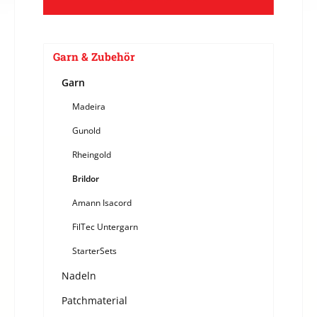
Garn & Zubehör
Garn
Madeira
Gunold
Rheingold
Brildor
Amann Isacord
FilTec Untergarn
StarterSets
Nadeln
Patchmaterial