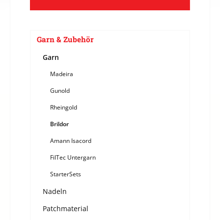
Garn & Zubehör
Garn
Madeira
Gunold
Rheingold
Brildor
Amann Isacord
FilTec Untergarn
StarterSets
Nadeln
Patchmaterial