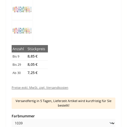
Anzahl
Stückpreis
8,85 €
Bis
9
8,05 €
Bis
29
7,25 €
Ab
30
Preise exkl. MwSt. zzgl. Versandkosten
Versandfertig in 5 Tagen, Lieferzeit Artikel wird kurzfristig für Sie
bestellt!
auswählen
Farbnummer