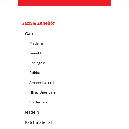
Garn & Zubehör
Garn
Madeira
Gunold
Rheingold
Brildor
Amann Isacord
FilTec Untergarn
StarterSets
Nadeln
Patchmaterial