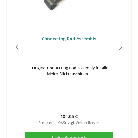
Connecting Rod Assembly
Original Connecting Rod Assembly für alle
Melco-Stickmaschinen.
Regulärer Preis:
104,05 €
Preise exkl. MwSt. zzgl. Versandkosten
In den Warenkorb