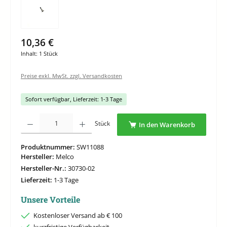
10,36 €
Inhalt:
1 Stück
Preise exkl. MwSt. zzgl. Versandkosten
Sofort verfügbar, Lieferzeit: 1-3 Tage
Produkt Anzahl: Gib den gewünschten Wert ein oder benutze die Schaltflächen um di
Stück
In den Warenkorb
Produktnummer:
SW11088
Hersteller:
Melco
Hersteller-Nr.:
30730-02
Lieferzeit:
1-3 Tage
Unsere Vorteile
Kostenloser Versand ab € 100