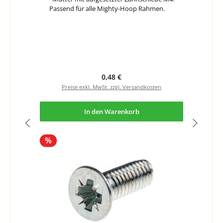
Passend für alle Mighty-Hoop Rahmen.
Regulärer Preis:
0,48 €
Preise exkl. MwSt. zzgl. Versandkosten
In den Warenkorb
Rabatt
%