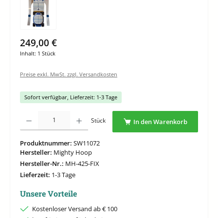
249,00 €
Inhalt:
1 Stück
Preise exkl. MwSt. zzgl. Versandkosten
Sofort verfügbar, Lieferzeit: 1-3 Tage
Produkt Anzahl: Gib den gewünschten Wert ein oder benutze die Schaltflächen um di
Stück
In den Warenkorb
Produktnummer:
SW11072
Hersteller:
Mighty Hoop
Hersteller-Nr.:
MH-425-FIX
Lieferzeit:
1-3 Tage
Unsere Vorteile
Kostenloser Versand ab € 100