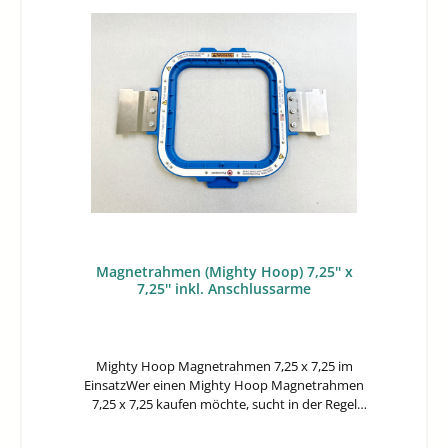
Magnetrahmen (Mighty Hoop) 7,25'' x
7,25'' inkl. Anschlussarme
Mighty Hoop Magnetrahmen 7,25 x 7,25 im
EinsatzWer einen Mighty Hoop Magnetrahmen
7,25 x 7,25 kaufen möchte, sucht in der Regel
eine Lösung für schnelleres und gleichmäßigeres
Einspannen beim Maschinensticken. Dieser