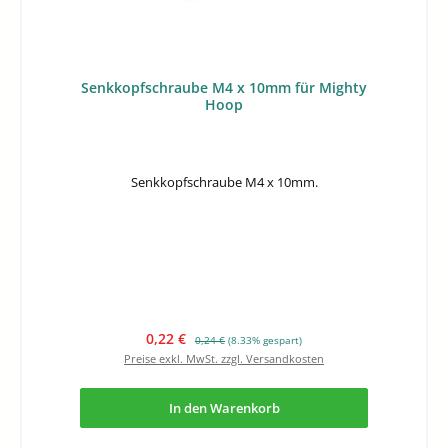
Senkkopfschraube M4 x 10mm für Mighty
Hoop
Senkkopfschraube M4 x 10mm.
Verkaufspreis:
Regulärer Preis:
0,22 €
0,24 €
(8.33% gespart)
Preise exkl. MwSt. zzgl. Versandkosten
In den Warenkorb